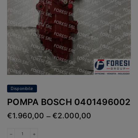
Disponibile
POMPA BOSCH 0401496002
€1.960,00
€2.000,00
—