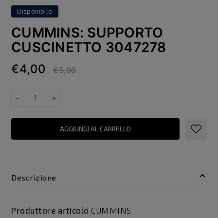
Disponibile
CUMMINS: SUPPORTO
CUSCINETTO 3047278
€4,00
€5,00
AGGIUNGI AL CARRELLO
Descrizione
Produttore articolo
CUMMINS