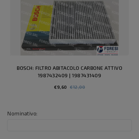
BOSCH: FILTRO ABITACOLO CARBONE ATTIVO
1987432409 | 1987431409
€9,60
€12,00
Nominativo: