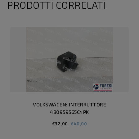
PRODOTTI CORRELATI
VOLKSWAGEN: INTERRUTTORE
4B0959565C4PK
€32,00
€40,00