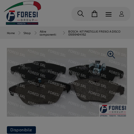
Altre
BOSCH: KIT PASTIGLIE FRENO A DISCO
Home
Shop
componenti
0986494162
Disponibile