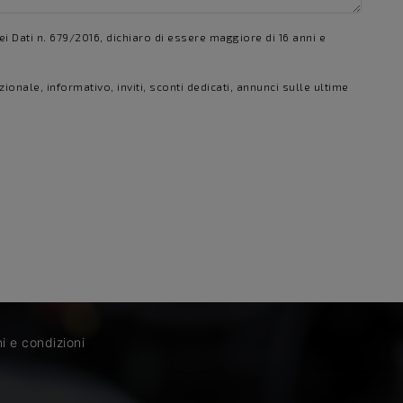
i Dati n. 679/2016, dichiaro di essere maggiore di 16 anni e
onale, informativo, inviti, sconti dedicati, annunci sulle ultime
i e condizioni