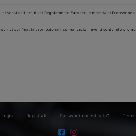
K
, ai sensi dell'art. 6 del Regolamento Europeo in materia di Protezione de
internet per finalità promozionali, comunicazioni aventi contenuto promozi
Login
Registrati
Password dimenticata?
Termin