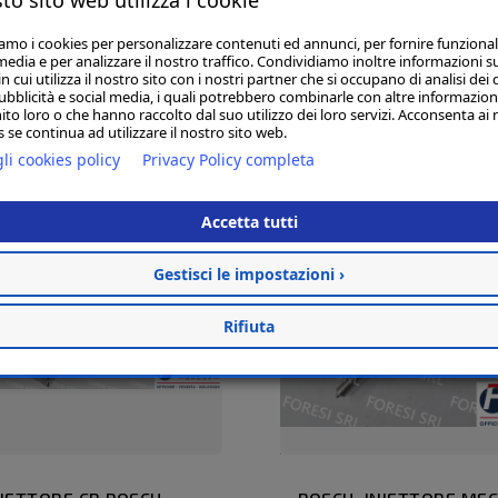
iamo i cookies per personalizzare contenuti ed annunci, per fornire funzional
media e per analizzare il nostro traffico. Condividiamo inoltre informazioni s
 cui utilizza il nostro sito con i nostri partner che si occupano di analisi dei 
ubblicità e social media, i quali potrebbero combinarle con altre informazion
ito loro o che hanno raccolto dal suo utilizzo dei loro servizi. Acconsenta ai 
 se continua ad utilizzare il nostro sito web.
li cookies policy
Privacy Policy completa
Accetta tutti
Gestisci le impostazioni ›
Rifiuta