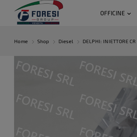
OFFICINE
Home
Shop
Diesel
DELPHI: INIETTORE CR