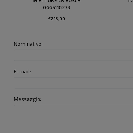
INIETTORE CR BOSCH
I
0445110273
€215,00
Nominativo:
E-mail:
Messaggio: